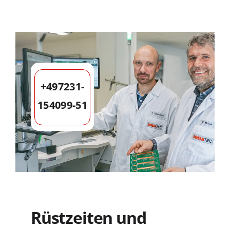
+497231-
154099-51
Rüstzeiten und