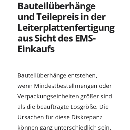
Bauteilüberhänge
und Teilepreis in der
Leiterplattenfertigung
aus Sicht des EMS-
Einkaufs
Bauteilüberhänge entstehen,
wenn Mindestbestellmengen oder
Verpackungseinheiten größer sind
als die beauftragte Losgröße. Die
Ursachen für diese Diskrepanz
können ganz unterschiedlich sein.