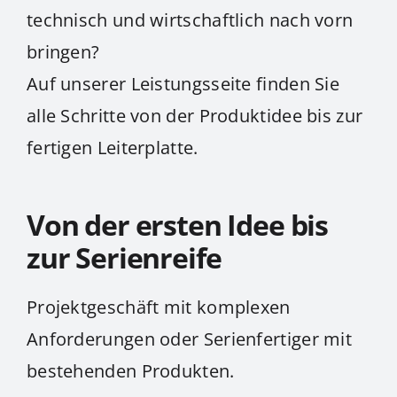
technisch und wirtschaftlich nach vorn
bringen?
Auf unserer Leistungsseite finden Sie
alle Schritte von der Produktidee bis zur
fertigen Leiterplatte.
Von der ersten Idee bis
zur Serienreife
Projektgeschäft mit komplexen
Anforderungen oder Serienfertiger mit
bestehenden Produkten.